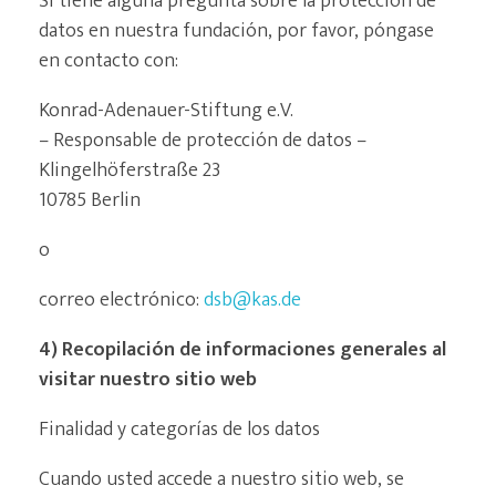
Si tiene alguna pregunta sobre la protección de
datos en nuestra fundación, por favor, póngase
en contacto con:
Konrad-Adenauer-Stiftung e.V.
– Responsable de protección de datos –
Klingelhöferstraße 23
10785 Berlin
o
correo electrónico:
dsb@kas.de
4) Recopilación de informaciones generales al
visitar nuestro sitio web
Finalidad y categorías de los datos
Cuando usted accede a nuestro sitio web, se