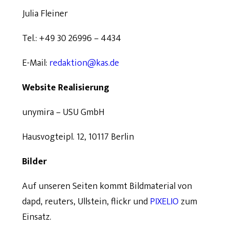
Julia Fleiner
Tel.: +49 30 26996 – 4434
E-Mail:
redaktion@kas.de
Website Realisierung
unymira – USU GmbH
Hausvogteipl. 12, 10117 Berlin
Bilder
Auf unseren Seiten kommt Bildmaterial von
dapd, reuters, Ullstein, flickr und
PIXELIO
zum
Einsatz.