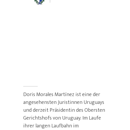
Uruguay
Doris Morales
Martínez
Präsidentin des Obersten
Gerichtshofs von Uruguay
Doris Morales Martínez ist eine der
angesehensten Juristinnen Uruguays
und derzeit Präsidentin des Obersten
Gerichtshofs von Uruguay. Im Laufe
ihrer langen Laufbahn im