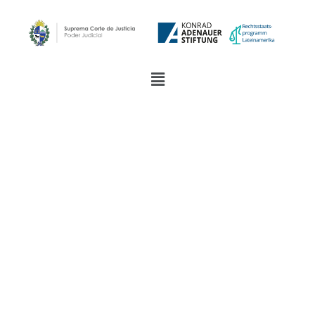
Vorstellung
der
Gastgeber