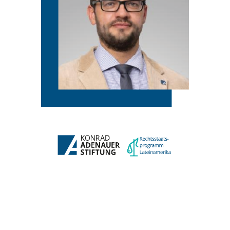
Deutschland
Hartmut Rank